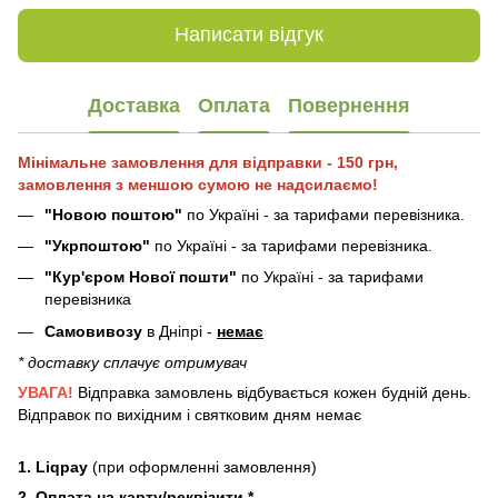
Написати відгук
Доставка
Оплата
Повернення
Мінімальне замовлення для відправки - 150 грн,
замовлення з меншою сумою не надсилаємо!
"Новою поштою"
по Україні - за тарифами перевізника.
"Укрпоштою"
по Україні - за тарифами перевізника.
"Кур'єром Нової пошти"
по Україні - за тарифами
перевізника
Самовивозу
в Дніпрі -
немає
* доставку сплачує отримувач
УВАГА!
Відправка замовлень відбувається кожен будній день.
Відправок по вихідним і святковим дням немає
1. Liqpay
(при оформленні замовлення)
2. Оплата на карту/реквізити *