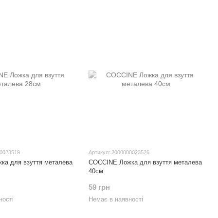
00023519
Артикул: 2000000023526
ка для взуття металева
COCCINE Ложка для взуття металева
40см
59 грн
ності
Немає в наявності