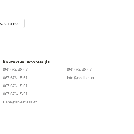
казати все
Контактна інформація
050-964-48-97
050-964-48-97
067 676-15-51
info@ecolife.ua
067 676-15-51
067 676-15-51
Передзвонити вам?