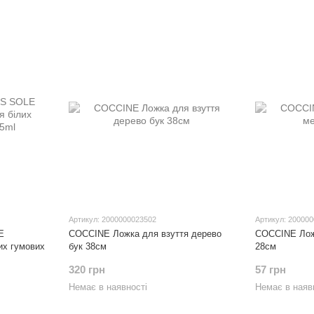
Артикул: 2000000023502
Артикул: 20000
E
COCCINE Ложка для взуття дерево
COCCINE Лож
их гумових
бук 38см
28см
320 грн
57 грн
Немає в наявності
Немає в наяв