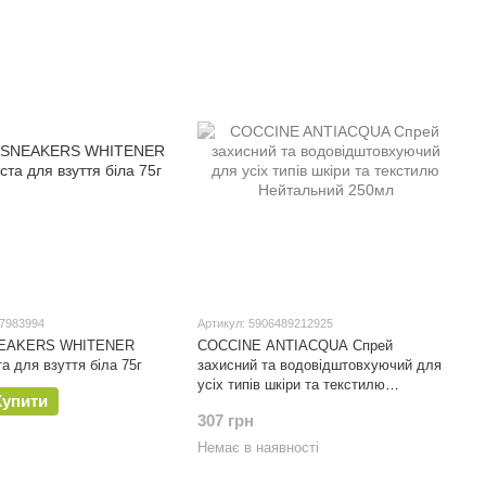
67983994
Артикул: 5906489212925
EAKERS WHITENER
COCCINE ANTIACQUA Спрей
а для взуття біла 75г
захисний та водовідштовхуючий для
усіх типів шкіри та текстилю
Купити
Нейтальний 250мл
307 грн
Немає в наявності