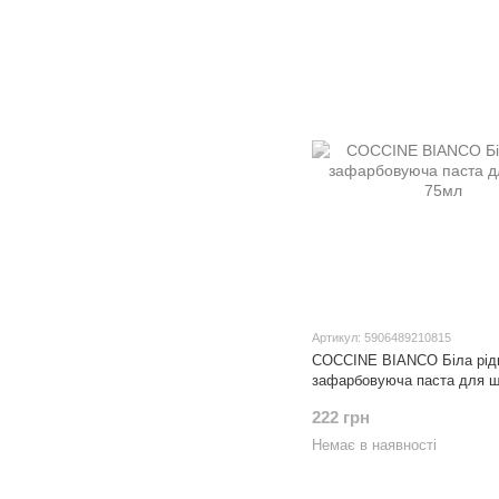
Артикул: 5906489210815
COCCINE BIANCO Біла рід
зафарбовуюча паста для ш
222 грн
Немає в наявності