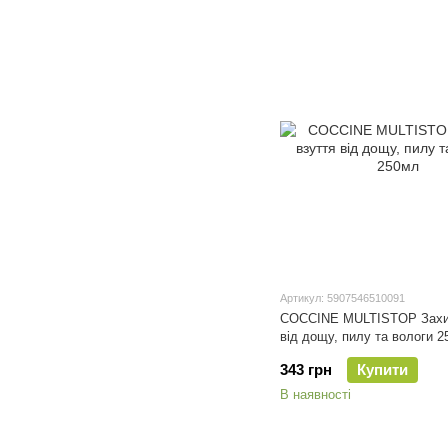
Артикул: 5907546510091
COCCINE MULTISTOP Захис
від дощу, пилу та вологи 
343 грн
Купити
В наявності