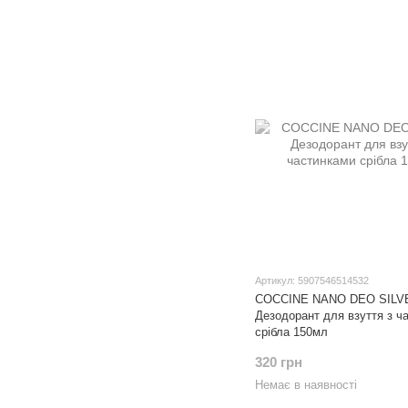
Артикул: 5907546514532
COCCINE NANO DEO SILV
Дезодорант для взуття з ч
срібла 150мл
320 грн
Немає в наявності