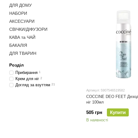
ДЛЯ ДОМУ
НАБОРИ
АКСЕСУАРИ
СВІЧКИ/ДІФУЗОРИ
КАВА та ЧАЙ
БАКАЛІЯ
ДЛЯ ТВАРИН
Розділ
Прибирання
1
Крем для ніг
2
Догляд за взуттям
21
Артикул: 5907546519582
COCCINE DEO FEET Дезод
ніг 100мл
505 грн
Купити
В наявності