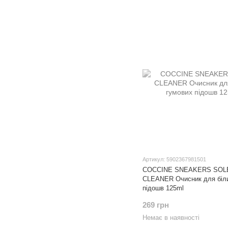
Артикул: 5902367981501
COCCINE SNEAKERS SOL
CLEANER Очисник для біл
підошв 125ml
269 грн
Немає в наявності