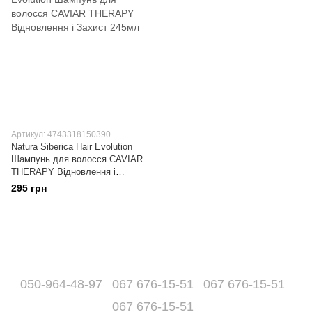
Артикул: 4743318150390
Natura Siberica Hair Evolution
Шампунь для волосся CAVIAR
THERAPY Відновлення і
Захист 245мл
295 грн
050-964-48-97
067 676-15-51
067 676-15-51
067 676-15-51