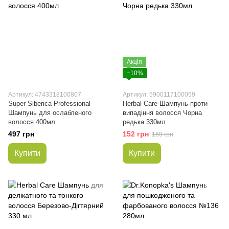
Акція
−10%
Артикул: 4743318100807
Артикул: 5900117100059
Super Siberica Professional
Herbal Care Шампунь проти
Шампунь для ослабленого
випадіння волосся Чорна
волосся 400мл
редька 330мл
497 грн
152 грн
169 грн
Купити
Купити