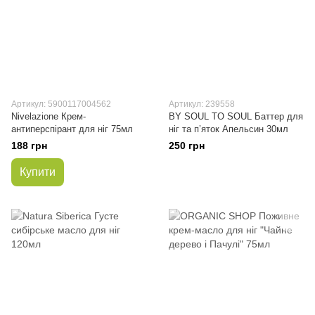
Артикул: 5900117004562
Артикул: 239558
Nivelazione Крем-
BY SOUL TO SOUL Баттер для
антиперспірант для ніг 75мл
ніг та п’яток Апельсин 30мл
188 грн
250 грн
Купити