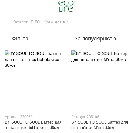
Каталог
ТІЛО
Крем для ніг
Фільтр
За популярністю
Артикул: 270958
Артикул: 235106
BY SOUL TO SOUL Баттер для
BY SOUL TO SOUL Баттер для
ніг та п’яток Bubble Gum 30мл
ніг та п’яток М'ята 30мл