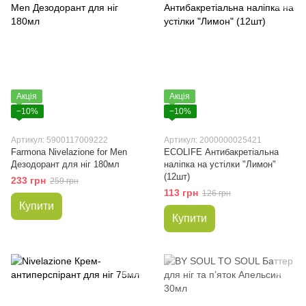
Акція
Акція
−10%
−10%
Артикул: 5900117009222
Артикул: 2000000025421
Farmona Nivelazione for Men
ECOLIFE Антибакретіальна
Дезодорант для ніг 180мл
наліпка на устілки "Лимон"
(12шт)
233 грн
259 грн
113 грн
126 грн
Купити
Купити