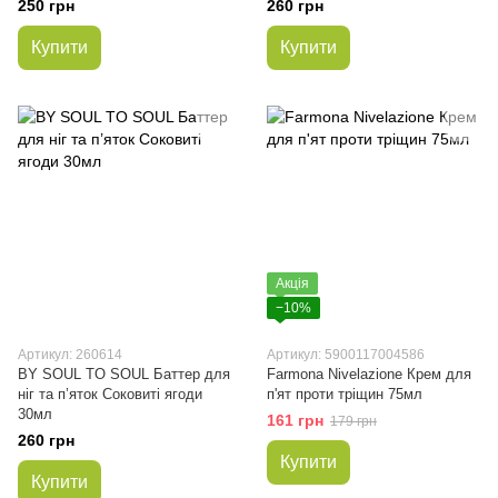
250 грн
260 грн
Купити
Купити
Акція
−10%
Артикул: 260614
Артикул: 5900117004586
BY SOUL TO SOUL Баттер для
Farmona Nivelazione Крем для
ніг та п’яток Соковиті ягоди
п'ят проти тріщин 75мл
30мл
161 грн
179 грн
260 грн
Купити
Купити