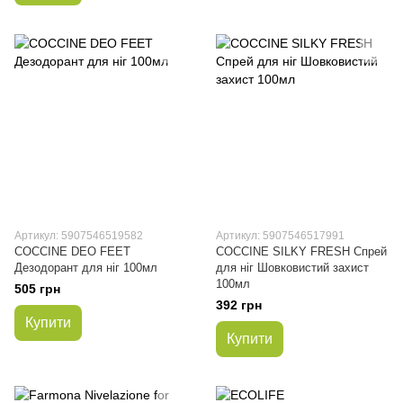
Артикул: 5907546519582
Артикул: 5907546517991
COCCINE DEO FEET
COCCINE SILKY FRESH Спрей
Дезодорант для ніг 100мл
для ніг Шовковистий захист
100мл
505 грн
392 грн
Купити
Купити