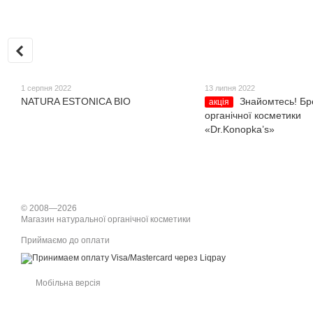
1 серпня 2022
13 липня 2022
NATURA ESTONICA BIO
Знайомтесь! Бр
акція
органічної косметики
«Dr.Konopka’s»
© 2008—2026
Магазин натуральної органічної косметики
Приймаємо до оплати
Мобільна версія