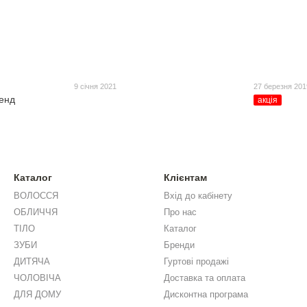
9 січня 2021
27 березня 201
енд
акція
Каталог
Клієнтам
ВОЛОССЯ
Вхід до кабінету
ОБЛИЧЧЯ
Про нас
ТІЛО
Каталог
ЗУБИ
Бренди
ДИТЯЧА
Гуртові продажі
ЧОЛОВІЧА
Доставка та оплата
ДЛЯ ДОМУ
Дисконтна програма