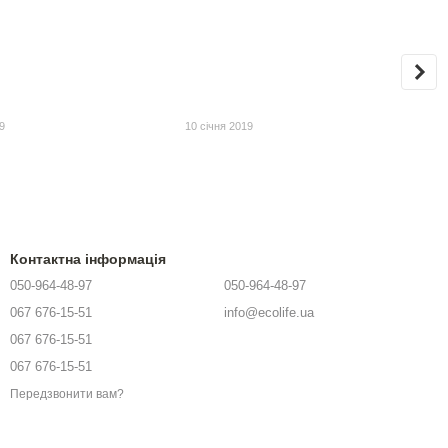
9
10 січня 2019
Контактна інформація
050-964-48-97
050-964-48-97
067 676-15-51
info@ecolife.ua
067 676-15-51
067 676-15-51
Передзвонити вам?