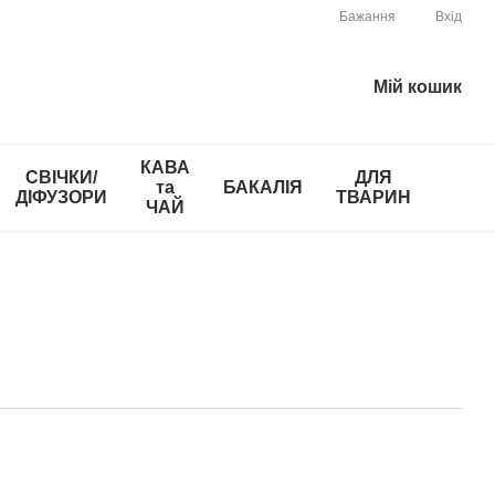
Бажання
Вхід
Мій кошик
КАВА
СВІЧКИ/
ДЛЯ
та
БАКАЛІЯ
ДІФУЗОРИ
ТВАРИН
ЧАЙ