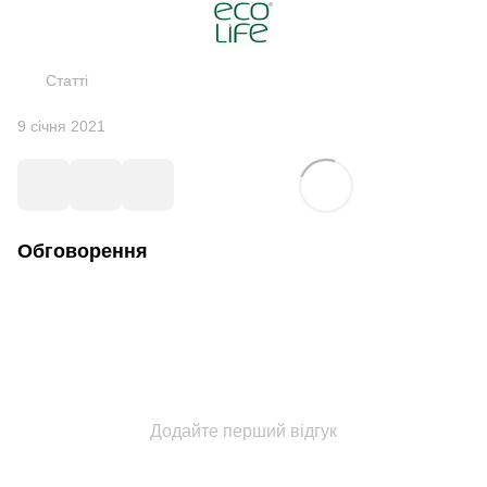
Статті
9 січня 2021
Обговорення
Додайте перший відгук