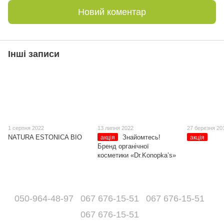
Новий коментар
Інші записи
1 серпня 2022
13 липня 2022
27 березня 20
NATURA ESTONICA BIO
Знайомтесь!
акція
акція
Бренд органічної
косметики «Dr.Konopka’s»
050-964-48-97
067 676-15-51
067 676-15-51
067 676-15-51