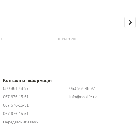
9
10 січня 2019
Контактна інформація
050-964-48-97
050-964-48-97
067 676-15-51
info@ecolife.ua
067 676-15-51
067 676-15-51
Передзвонити вам?