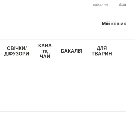
Бажання
Вхід
Мій кошик
КАВА
СВІЧКИ/
ДЛЯ
та
БАКАЛІЯ
ДІФУЗОРИ
ТВАРИН
ЧАЙ