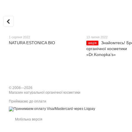
1 серпня 2022
13 липня 2022
NATURA ESTONICA BIO
Знайомтесь! Бр
акція
органічної косметики
«Dr.Konopka’s»
© 2008—2026
Магазин натуральної органічної косметики
Приймаємо до оплати
Мобільна версія