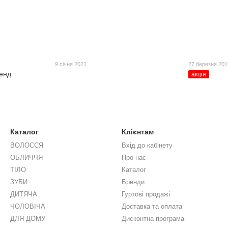
9 січня 2021
27 березня 201
енд
акція
Каталог
Клієнтам
ВОЛОССЯ
Вхід до кабінету
ОБЛИЧЧЯ
Про нас
ТІЛО
Каталог
ЗУБИ
Бренди
ДИТЯЧА
Гуртові продажі
ЧОЛОВІЧА
Доставка та оплата
ДЛЯ ДОМУ
Дисконтна програма