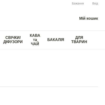
Бажання
Вхід
Мій кошик
КАВА
СВІЧКИ/
ДЛЯ
та
БАКАЛІЯ
ДІФУЗОРИ
ТВАРИН
ЧАЙ