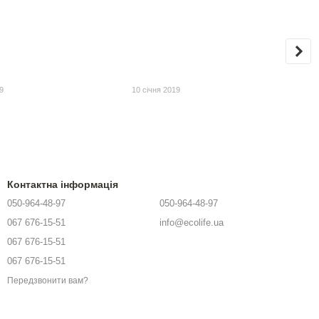
9
10 січня 2019
Контактна інформація
050-964-48-97
050-964-48-97
067 676-15-51
info@ecolife.ua
067 676-15-51
067 676-15-51
Передзвонити вам?