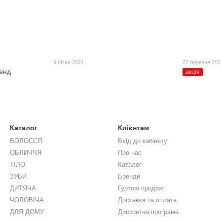
9 січня 2021
27 березня 201
енд
акція
Каталог
Клієнтам
ВОЛОССЯ
Вхід до кабінету
ОБЛИЧЧЯ
Про нас
ТІЛО
Каталог
ЗУБИ
Бренди
ДИТЯЧА
Гуртові продажі
ЧОЛОВІЧА
Доставка та оплата
ДЛЯ ДОМУ
Дисконтна програма