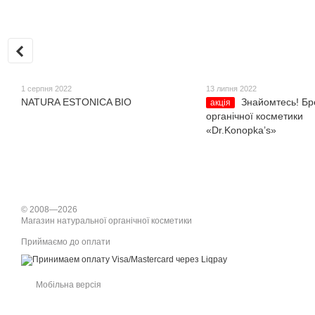
1 серпня 2022
13 липня 2022
NATURA ESTONICA BIO
Знайомтесь! Бр
акція
органічної косметики
«Dr.Konopka’s»
© 2008—2026
Магазин натуральної органічної косметики
Приймаємо до оплати
Мобільна версія